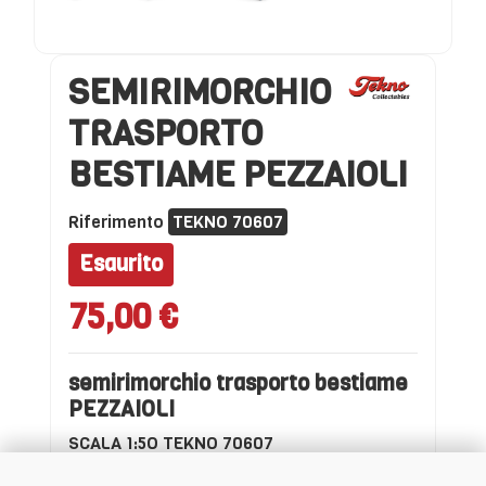
SEMIRIMORCHIO
TRASPORTO
BESTIAME PEZZAIOLI
Riferimento
TEKNO 70607
Esaurito
75,00 €
semirimorchio trasporto bestiame
PEZZAIOLI
SCALA 1:5O TEKNO 70607