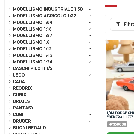
MODELLISMO INDUSTRIALE 1:50
MODELLISMO AGRICOLO 1:32
MODELLISMO 1:64
Filtr
MODELLISMO 1:18
MODELLISMO 1:87
MODELLISMO 1:8
MODELLISMO 1:12
MODELLISMO 1:43
MODELLISMO 1:24
CASCHI PILOTI 1/5
LEGO
CADA
REOBRIX
CUBIX
BRIXIES
PANTASY
1/43 DODGE CHARGER 1969
COBI
"GENERAL LEE"
BRUDER
NV950008
BUONI REGALO