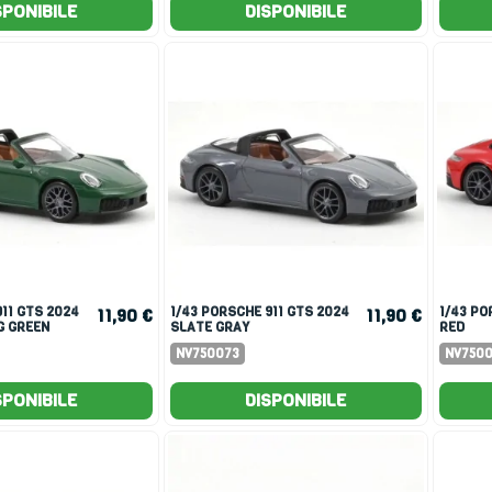
SPONIBILE
DISPONIBILE
1/43 PORSCHE 911 GTS 2024
1/43 PORSCHE 911 GTS 2024
11,90 €
11,90 €
G GREEN
SLATE GRAY
RED
NV750073
NV750
SPONIBILE
DISPONIBILE