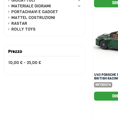
GIOCATTOLI
DI
MATERIALE DIORAMI
PORTACHIAVI E GADGET
MATTEL COSTRUZIONI
RASTAR
ROLLY TOYS
Prezzo
10,00 € - 35,00 €
1/43 PORSCHE 911 GTS 2024
BRITISH RACIN
NV750074
DI