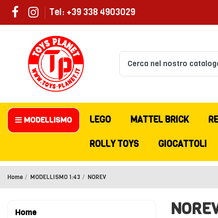
Tel: +39 338 4903029
LEGO
MATTEL BRICK
R
MODELLISMO
ROLLY TOYS
GIOCATTOLI
Home
MODELLISMO 1:43
NOREV
NORE
Home