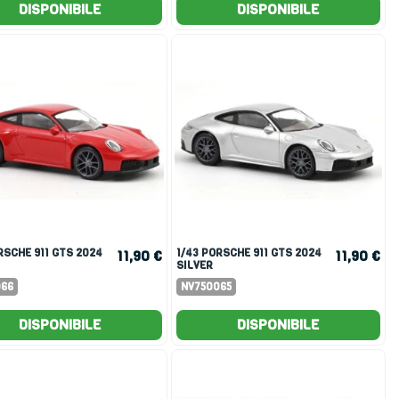
DISPONIBILE
DISPONIBILE
1/43 PORSCHE 911 GTS 2024
11,90 €
11,90 €
SILVER
066
NV750065
DISPONIBILE
DISPONIBILE