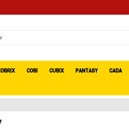
EOBRIX
COBI
CUBIX
PANTASY
CADA
V