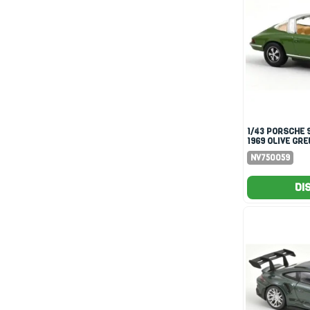
1/43 PORSCHE 911 TARGA
1969 OLIVE GRE
NV750059
DI