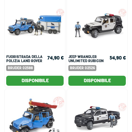
FUORISTRADA DELLA
JEEP WRANGLER
74,90 €
54,90 €
POLIZIA LAND ROVER
UNLIMITED RUBICON
POLIZIA
BRUDER 02588
BRUDER 02526
DISPONIBILE
DISPONIBILE