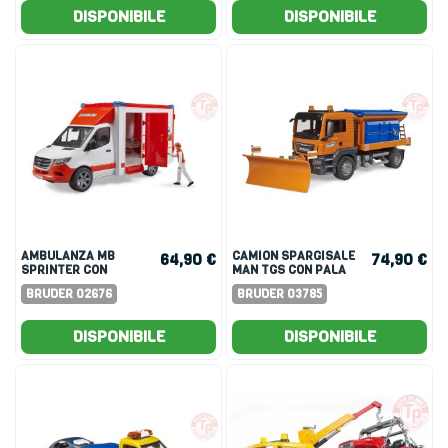
MODULO...
DISPONIBILE
DISPONIBILE
AMBULANZA MB
CAMION SPARGISALE
64,90 €
74,90 €
SPRINTER CON
MAN TGS CON PALA
AUTISTA
SPAZZANEVE
BRUDER 02676
BRUDER 03785
DISPONIBILE
DISPONIBILE