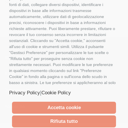
SCALA 1:5O TEKNO 62344
fonti di dati, collegare diversi dispositivi, identificare i
dispositivi in base alle informazioni trasmesse
automaticamente, utilizzare dati di geolocalizzazione
precisi, riconoscere i dispositivi in base a informazioni
richieste attivamente. Puoi liberamente prestare, rifiutare o
revocare il tuo consenso senza incorrere in limitazioni
sostanziali. Cliccando su "Accetta cookie," acconsenti
all'uso di cookie e strumenti simili. Utilizza il pulsante
"Gestisci Preferenze" per personalizzare le tue scelte o
Informazioni
"Rifiuta tutto" per proseguire senza cookie non
strettamente necessari. Puoi modificare le tue preferenze
in qualsiasi momento cliccando sul link "Preferenze
Il Mio Account
Cookie" in fondo alla pagina o sull'icona dello scudo in
basso a sinistra. Le tue preferenze si applicheranno al solo
dispositivo in uso.
Contattaci
|
Privacy Policy
Cookie Policy
Follow us
Accetta cookie
Rifiuta tutto