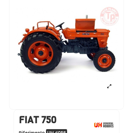
FIAT 750
Riferimento
UH 4056