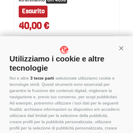
Esaurito
40,00 €
Conti
Utilizziamo i cookie e altre
tecnologie
Noi e altre
3 terze parti
selezionate utilizziamo cookie e
tecnologie simili. Questi strumenti sono essenziali per
garantire la fruizione dei contenuti digitali, migliorare la
navigazione e, previo tuo consenso, per scopi pubblicitari.
Ad esempio, potremmo utilizzare i tuoi dati per le seguenti
finalità: archiviare informazioni su dispositivo e/o accedervi,
Dettagli del prodotto
utilizzare dati limitati per la selezione della pubblicità,
creare profili per la pubblicità personalizzata, utilizzare
profili per la selezione di pubblicità personalizzata, creare