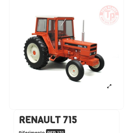
RENAULT 715
Riferimento
REP 121