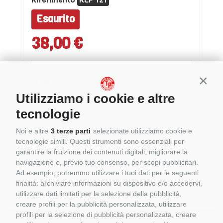
Esaurito
38,00 €
Conti
Utilizziamo i cookie e altre
tecnologie
Noi e altre
3 terze parti
selezionate utilizziamo cookie e
tecnologie simili. Questi strumenti sono essenziali per
garantire la fruizione dei contenuti digitali, migliorare la
navigazione e, previo tuo consenso, per scopi pubblicitari.
Ad esempio, potremmo utilizzare i tuoi dati per le seguenti
finalità: archiviare informazioni su dispositivo e/o accedervi,
Dettagli del prodotto
utilizzare dati limitati per la selezione della pubblicità,
creare profili per la pubblicità personalizzata, utilizzare
profili per la selezione di pubblicità personalizzata, creare