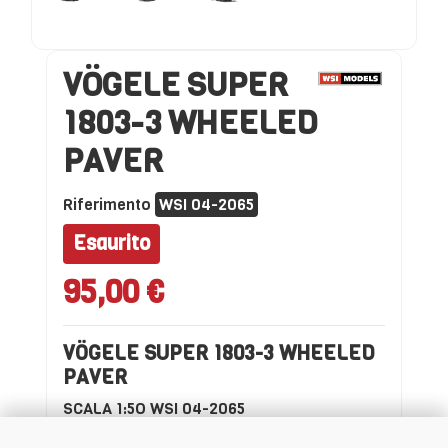
VÖGELE SUPER
1803-3 WHEELED
PAVER
Riferimento
WSI 04-2065
Esaurito
95,00 €
VÖGELE SUPER 1803-3 WHEELED
PAVER
SCALA 1:5O WSI 04-2065