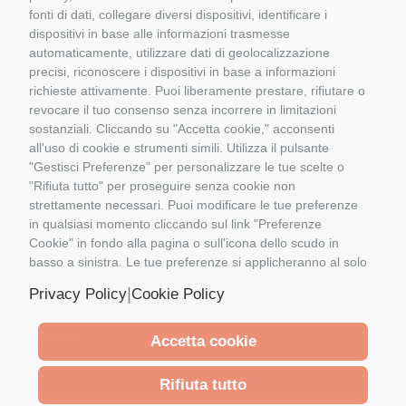
SCALA 1:5O WSI 03-1072
fonti di dati, collegare diversi dispositivi, identificare i
dispositivi in base alle informazioni trasmesse
automaticamente, utilizzare dati di geolocalizzazione
precisi, riconoscere i dispositivi in base a informazioni
richieste attivamente. Puoi liberamente prestare, rifiutare o
revocare il tuo consenso senza incorrere in limitazioni
sostanziali. Cliccando su "Accetta cookie," acconsenti
all'uso di cookie e strumenti simili. Utilizza il pulsante
"Gestisci Preferenze" per personalizzare le tue scelte o
Informazioni
"Rifiuta tutto" per proseguire senza cookie non
strettamente necessari. Puoi modificare le tue preferenze
in qualsiasi momento cliccando sul link "Preferenze
Il Mio Account
Cookie" in fondo alla pagina o sull'icona dello scudo in
basso a sinistra. Le tue preferenze si applicheranno al solo
dispositivo in uso.
Contattaci
|
Privacy Policy
Cookie Policy
Follow us
Accetta cookie
Rifiuta tutto