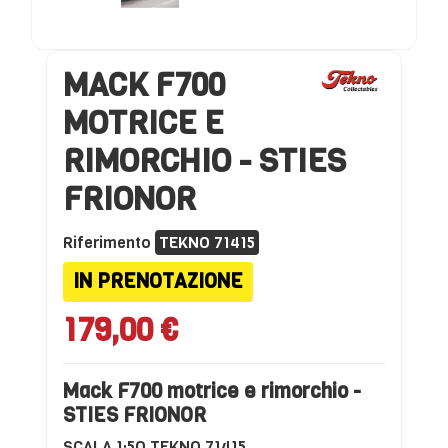
MACK F700
MOTRICE E
RIMORCHIO - STIES
FRIONOR
Riferimento
TEKNO 71415
IN PRENOTAZIONE
179,00 €
Mack F700 motrice e rimorchio -
STIES FRIONOR
SCALA 1:5O TEKNO 71415