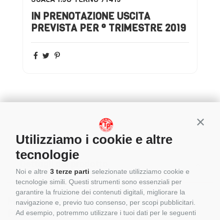
IN PRENOTAZIONE USCITA
PREVISTA PER ° TRIMESTRE 2019
Conti
Utilizziamo i cookie e altre
tecnologie
Dettagli del prodotto
Noi e altre
3 terze parti
selezionate utilizziamo cookie e
tecnologie simili. Questi strumenti sono essenziali per
garantire la fruizione dei contenuti digitali, migliorare la
Mack F700 motrice e rimorchio - STIES
navigazione e, previo tuo consenso, per scopi pubblicitari.
FRIONOR
Ad esempio, potremmo utilizzare i tuoi dati per le seguenti