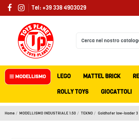
Tel: +39 338 4903029
LEGO
MATTEL BRICK
R
MODELLISMO
ROLLY TOYS
GIOCATTOLI
Home
MODELLISMO INDUSTRIALE 1:50
TEKNO
Goldhofer low-loader 3 