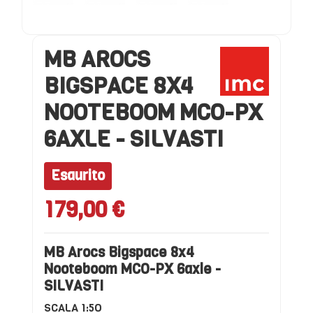
MB AROCS
BIGSPACE 8X4
NOOTEBOOM MCO-PX
6AXLE - SILVASTI
Esaurito
179,00 €
MB Arocs Bigspace 8x4
Nooteboom MCO-PX 6axle -
SILVASTI
SCALA 1:5O