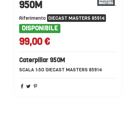
950M
Riferimento
DIECAST MASTERS 85914
DISPONIBILE
99,00 €
Caterpillar 950M
SCALA 1:5O DIECAST MASTERS 85914