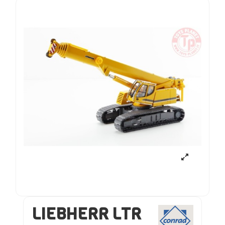
LIEBHERR LTR