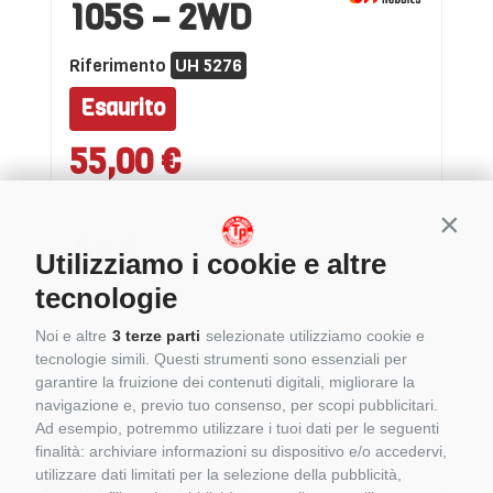
105S – 2WD
Riferimento
UH 5276
Esaurito
55,00 €
Conti
Utilizziamo i cookie e altre
tecnologie
Noi e altre
3 terze parti
selezionate utilizziamo cookie e
tecnologie simili. Questi strumenti sono essenziali per
garantire la fruizione dei contenuti digitali, migliorare la
navigazione e, previo tuo consenso, per scopi pubblicitari.
Ad esempio, potremmo utilizzare i tuoi dati per le seguenti
finalità: archiviare informazioni su dispositivo e/o accedervi,
utilizzare dati limitati per la selezione della pubblicità,
Dettagli del prodotto