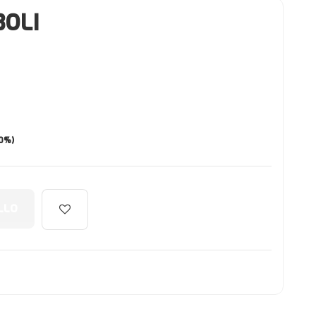
BOLI
(0%)
LLO