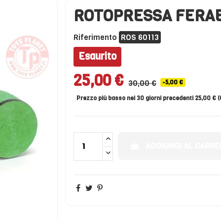
ROTOPRESSA FERA
Riferimento
ROS 60113
Esaurito
25,00 €
30,00 €
-5,00 €
Prezzo più basso nei 30 giorni precedenti 25,00 € 
AGGIUNGI AL CARRE