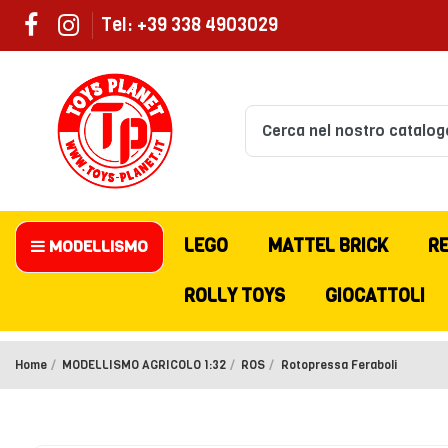
Tel: +39 338 4903029
LEGO
MATTEL BRICK
R
MODELLISMO
ROLLY TOYS
GIOCATTOLI
Home
MODELLISMO AGRICOLO 1:32
ROS
Rotopressa Feraboli