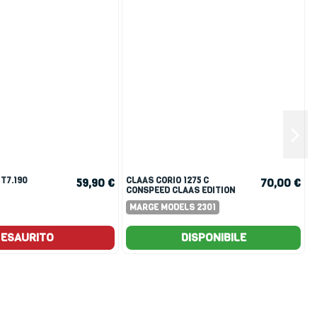
 T7.190
CLAAS CORIO 1275 C
59,90 €
70,00 €
CONSPEED CLAAS EDITION
MARGE MODELS 2301
ESAURITO
DISPONIBILE