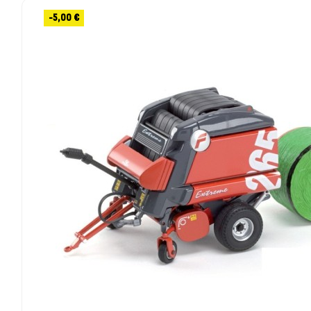
-5,00 €