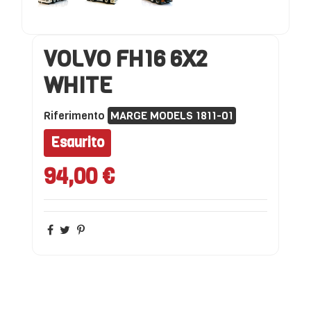
VOLVO FH16 6X2
WHITE
Riferimento
MARGE MODELS 1811-01
Esaurito
94,00 €